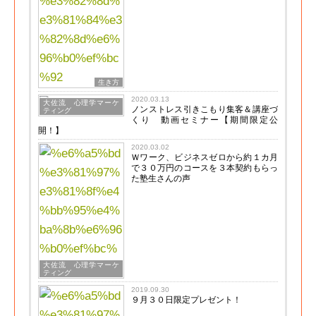
生き方
2020.03.13
大佐流 心理学マーケ
ノンストレス引きこもり集客＆講座づ
ティング
くり 動画セミナー【期間限定公
開！】
2020.03.02
Ｗワーク、ビジネスゼロから約１カ月
で３０万円のコースを３本契約もらっ
た塾生さんの声
大佐流 心理学マーケ
ティング
2019.09.30
９月３０日限定プレゼント！