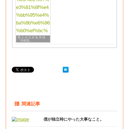
売上が上がる方法
『大佐流』
関連記事
僕が独立時にやった大事なこと。