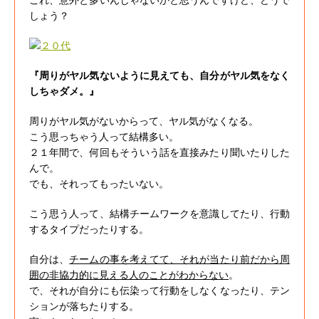
しょう？
『周りがヤル気ないように見えても、自分がヤル気をなく
しちゃダメ。』
周りがヤル気がないからって、ヤル気がなくなる。
こう思っちゃう人って結構多い。
２１年間で、何回もそういう話を直接みたり聞いたりした
んで。
でも、それってもったいない。
こう思う人って、結構チームワークを意識してたり、行動
するタイプだったりする。
自分は、
チームの事を考えてて、それが当たり前だから周
囲の非協力的に見える人のことがわからない
。
で、それが自分にも伝染って行動をしなくなったり、テン
ションが落ちたりする。