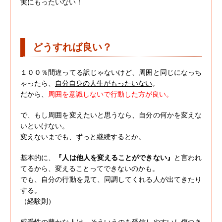
実にもったいない！
どうすれば良い？
１００％間違ってる訳じゃないけど、周囲と同じになっち
ゃったら、
自分自身の人生がもったいない
。
だから、
周囲を意識しないで行動した方が良い。
で、もし周囲を変えたいと思うなら、自分の何かを変えな
いといけない。
変えないまでも、ずっと継続するとか。
基本的に、
『人は他人を変えることができない』
と言われ
てるから、変えることってできないのかも。
でも、自分の行動を見て、同調してくれる人が出てきたり
する。
（経験則）
感受性の豊かな人は、そういうのを受信しやすいし傷つき