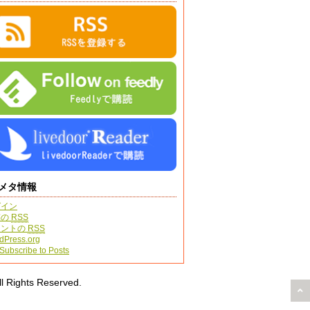
メタ情報
グイン
稿の
RSS
メントの
RSS
dPress.org
Subscribe to Posts
hts Reserved.