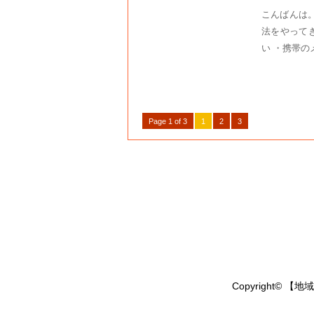
こんばんは。
法をやって
い ・携帯の
Page 1 of 3
1
2
3
Copyright© 【