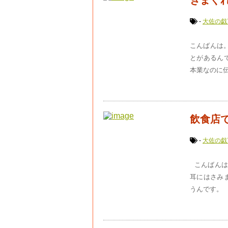
きまぐ
-
大佐の戯
こんばんは。
とがあるん
本業なのに伝
飲食店
-
大佐の戯
こんばんは
耳にはさみ
うんです。 