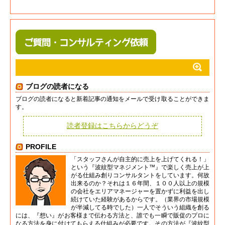
ブログの読者になる
ブログの読者になると新着記事の通知をメールで受け取ることができま
す。
読者登録はこちらからどうぞ
PROFILE
「スタッフさんが自主的に売上を上げてくれる！」
という『波紋型マネジメント™』で楽しく売上が上
がる仕組み創りコンサルタントをしています。何故
出来るのか？それは１６年間、１００人以上の規模
の会社をエリアマネージャーを置かずに利益を出し
続けていた経験があるからです。（業界の市場規模
が半減してる時でした）一人でそういう組織を創る
には、『想い』がお客様まで伝わる方法と、誰でも一瞬で販促のプロに
なる方法を身に付けてもらえる仕組みが必要です。その方法が『波紋型