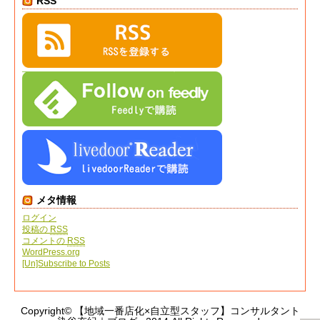
RSS
メタ情報
ログイン
投稿の
RSS
コメントの
RSS
WordPress.org
[Un]Subscribe to Posts
Copyright© 【地域一番店化×自立型スタッフ】コンサルタント