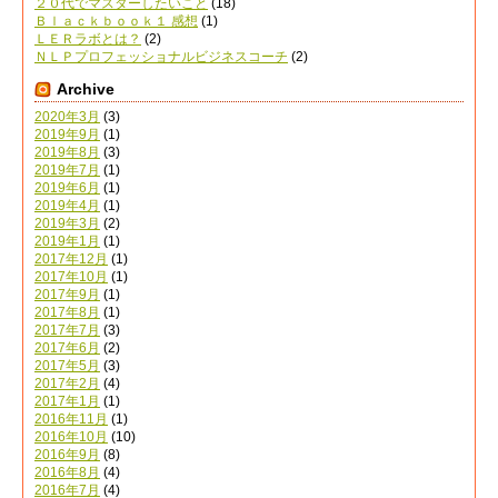
２０代でマスターしたいこと
(18)
Ｂｌａｃｋｂｏｏｋ１ 感想
(1)
ＬＥＲラボとは？
(2)
ＮＬＰプロフェッショナルビジネスコーチ
(2)
Archive
2020年3月
(3)
2019年9月
(1)
2019年8月
(3)
2019年7月
(1)
2019年6月
(1)
2019年4月
(1)
2019年3月
(2)
2019年1月
(1)
2017年12月
(1)
2017年10月
(1)
2017年9月
(1)
2017年8月
(1)
2017年7月
(3)
2017年6月
(2)
2017年5月
(3)
2017年2月
(4)
2017年1月
(1)
2016年11月
(1)
2016年10月
(10)
2016年9月
(8)
2016年8月
(4)
2016年7月
(4)