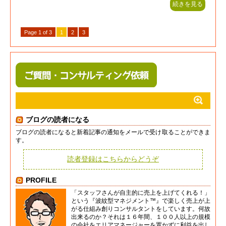
続きを見る
Page 1 of 3
1
2
3
ブログの読者になる
ブログの読者になると新着記事の通知をメールで受け取ることができま
す。
読者登録はこちらからどうぞ
PROFILE
「スタッフさんが自主的に売上を上げてくれる！」
という『波紋型マネジメント™』で楽しく売上が上
がる仕組み創りコンサルタントをしています。何故
出来るのか？それは１６年間、１００人以上の規模
の会社をエリアマネージャーを置かずに利益を出し