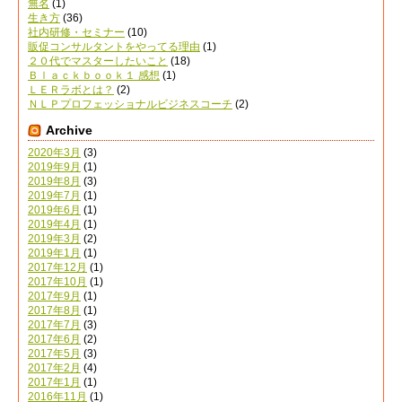
無名
(1)
生き方
(36)
社内研修・セミナー
(10)
販促コンサルタントをやってる理由
(1)
２０代でマスターしたいこと
(18)
Ｂｌａｃｋｂｏｏｋ１ 感想
(1)
ＬＥＲラボとは？
(2)
ＮＬＰプロフェッショナルビジネスコーチ
(2)
Archive
2020年3月
(3)
2019年9月
(1)
2019年8月
(3)
2019年7月
(1)
2019年6月
(1)
2019年4月
(1)
2019年3月
(2)
2019年1月
(1)
2017年12月
(1)
2017年10月
(1)
2017年9月
(1)
2017年8月
(1)
2017年7月
(3)
2017年6月
(2)
2017年5月
(3)
2017年2月
(4)
2017年1月
(1)
2016年11月
(1)