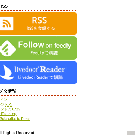
RSS
メタ情報
グイン
稿の
RSS
メントの
RSS
dPress.org
Subscribe to Posts
hts Reserved.