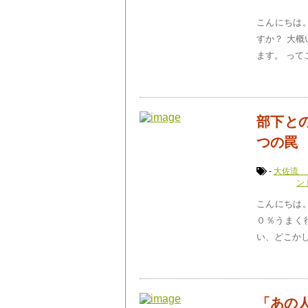
こんにちは
すか？ 大概
ます。 っ
部下と
つの罠
-
大佐流 
ン
こんにちは
０％うまく
い、どこかし
「あの