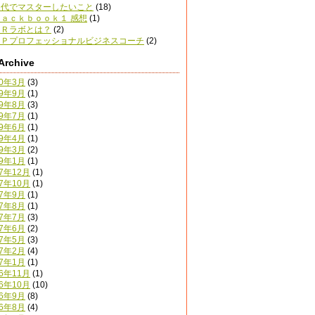
０代でマスターしたいこと
(18)
ａｃｋｂｏｏｋ１ 感想
(1)
ＥＲラボとは？
(2)
ＬＰプロフェッショナルビジネスコーチ
(2)
Archive
20年3月
(3)
19年9月
(1)
19年8月
(3)
19年7月
(1)
19年6月
(1)
19年4月
(1)
19年3月
(2)
19年1月
(1)
17年12月
(1)
17年10月
(1)
17年9月
(1)
17年8月
(1)
17年7月
(3)
17年6月
(2)
17年5月
(3)
17年2月
(4)
17年1月
(1)
16年11月
(1)
16年10月
(10)
16年9月
(8)
16年8月
(4)