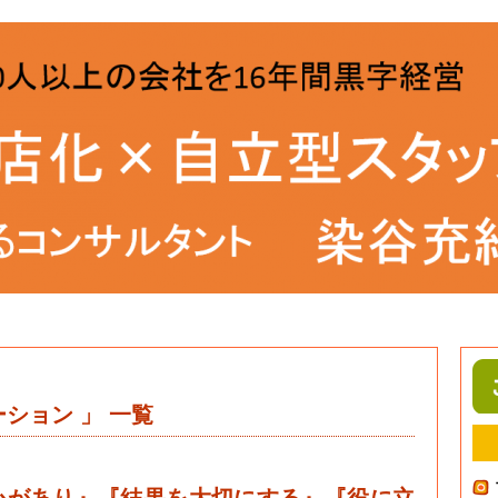
ション 」 一覧