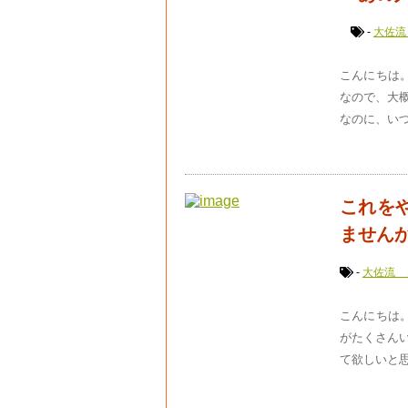
-
大佐流
こんにちは。
なので、大
なのに、いつ
これを
ません
-
大佐流 
こんにちは。
がたくさん
て欲しいと思