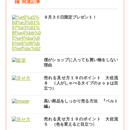
関連記事
９月３０日限定プレゼント！
僕がショップに入っても買い物をしない
理由
売れる見せ方１９のポイント 大佐流
８ （人がしゃべるタイプのｐｏｐは目
立つ）
高い商品をしっかり売る方法 『ベルト
編』
売れる見せ方１９のポイント 大佐流
５ （色を変えると目立つ）