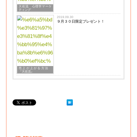
大佐流 心理学マーケ
ティング
2019.09.30
９月３０日限定プレゼント！
売上が上がる方法
『大佐流』