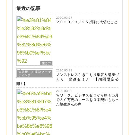
最近の記事
2020.03.27
２０２０／３／２５以降に大切なこと
生き方
2020.03.13
大佐流 心理学マーケ
ノンストレス引きこもり集客＆講座づ
ティング
くり 動画セミナー【期間限定公
開！】
2020.03.02
Ｗワーク、ビジネスゼロから約１カ月
で３０万円のコースを３本契約もらっ
た塾生さんの声