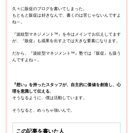
久々に販促のブログを書いてしまった。
もともと販促は好きなんで、書くのは苦じゃないんですよ
ね～。
『波紋型マネジメント™』を今はメインでお伝えしてます
が、『販促』も成果を出す上では大きな要素になります。
だから、『波紋型マネジメント™』塾では『販促』も扱う
んですよね～。
『想い』を持ったスタッフが、自主的に価値を創造し、心
理を意識して伝える
。
そうなるように、僕は活動しています。
そうなると、めっちゃ強いんで。
この記事を書いた人