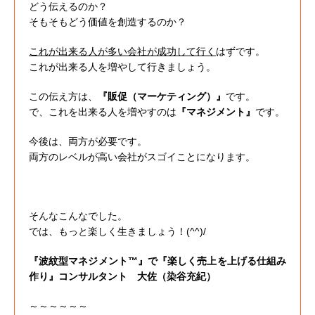
どう伝えるのか？
そもそもどう価値を創造するのか？
これが出来る人が多い会社が成功して行く
はずです。
これが出来る人を増やして行きましょう。
この伝え方は、
『販促（マーケティング）』
です。
で、これを出来る人を増やすのは
『マネジメント』
です。
今後は、両方が必要です。
両方のレベルが高い会社がスゴイことになります。
そんなこんなでした。
では、もっと楽しく生きましょう！(^^)/
『波紋型マネジメント™』で『楽しく売上を上げる仕組み
作り』コンサルタント 大佐（染谷充紀）
～～～～～～